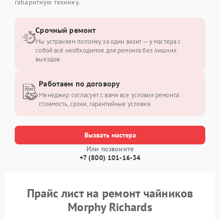
габаритную технику.
Срочный ремонт
Мы устраняем поломку за один визит — у мастера с
собой всё необходимое для ремонта без лишних
выездов.
Работаем по договору
Менеджер согласует с вами все условия ремонта:
стоимость, сроки, гарантийные условия.
Вызвать мастера
Или позвоните
+7 (800) 101-16-34
Прайс лист на ремонт чайников
Morphy Richards