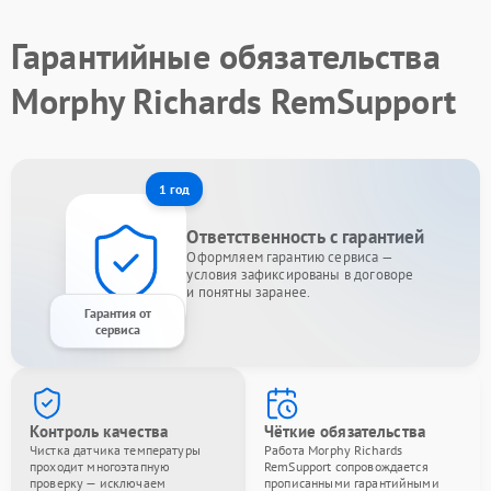
Гарантийные обязательства
Morphy Richards RemSupport
1 год
Ответственность с гарантией
Оформляем гарантию сервиса —
условия зафиксированы в договоре
и понятны заранее.
Гарантия от
сервиса
Контроль качества
Чёткие обязательства
Чистка датчика температуры
Работа Morphy Richards
проходит многоэтапную
RemSupport сопровождается
проверку — исключаем
прописанными гарантийными