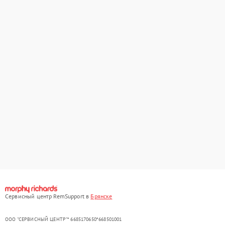
Сервисный центр RemSupport в
Брянске
ООО "СЕРВИСНЫЙ ЦЕНТР"* 6685170650*668501001