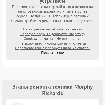
устраняем
Поломки, которые на первый взгляд похожи на
неисправность экрана, могут иметь более
серьезные причины. Например, в сложных
случаях требуется ремонт платы или процессора.
Не нагревает воду
Слабо нагревает
Перегрев воды
Не держит температуру
Ошибка термостата
Не включается
Не включается кнопка
Сам выключается
Перегревается
Не реагирует на выключатель
Показать еще
Этапы ремонта техники Morphy
Richards