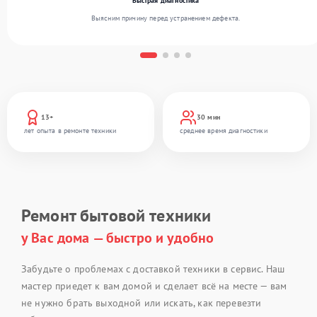
Быстрая диагностика
Выясним причину перед устранением дефекта.
13+
30 мин
лет опыта в ремонте техники
среднее время диагностики
Ремонт бытовой техники
у Вас дома — быстро и удобно
Забудьте о проблемах с доставкой техники в сервис. Наш
мастер приедет к вам домой и сделает всё на месте — вам
не нужно брать выходной или искать, как перевезти