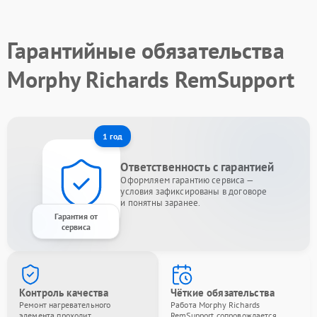
Гарантийные обязательства
Morphy Richards RemSupport
1 год
Ответственность с гарантией
Оформляем гарантию сервиса —
условия зафиксированы в договоре
и понятны заранее.
Гарантия от
сервиса
Контроль качества
Чёткие обязательства
Ремонт нагревательного
Работа Morphy Richards
элемента проходит
RemSupport сопровождается