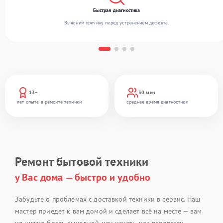
Быстрая диагностика
Выясним причину перед устранением дефекта.
13+
30 мин
лет опыта в ремонте техники
среднее время диагностики
Ремонт бытовой техники
у Вас дома — быстро и удобно
Забудьте о проблемах с доставкой техники в сервис. Наш
мастер приедет к вам домой и сделает всё на месте — вам
не нужно брать выходной или искать, как перевезти