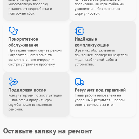
многоэтапную проверку —
прописанными гарантийными
исключаем недоработки и
условиями — без размытых
повторные сбои.
формулировок.
Приоритетное
Надёжные
обслуживание
комплектующие
При гарантийном случае ремонт
В рамках обслуживания
нагревательного элемента
применяем проверенные детали
выполняется вне очереди —
— для стабильной работы
быстро устраняем проблему.
устройства.
Поддержка после
Результат под гарантией
Консультируем по эксплуатации
Наша работа направлена на
— помогаем продлить срок
уверенный результат — берём
службы после выполнения
ответственность за итог.
ремонта.
Оставьте заявку на ремонт