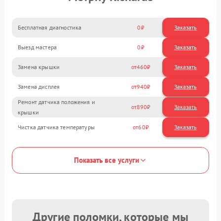
Бесплатная диагностика
0
Заказать
Выезд мастера
0
Заказать
Замена крышки
460
Замена дисплея
940
Ремонт датчика положения и
890
крышки
Чистка датчика температуры
60
Показать все услуги
Другие поломки, которые мы