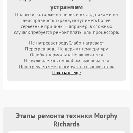
устраняем
Поломки, которые на первый взгляд похожи на
неисправность экрана, могут иметь более
серьезные причины. Например, в сложных
случаях требуется ремонт платы или процессора.
Не нагревает воду
Слабо нагревает
Перегрев воды
Не держит температуру
Ошибка термостата
Не включается
Не включается кнопка
Сам выключается
Перегревается
Не реагирует на выключатель
Показать еще
Этапы ремонта техники Morphy
Richards