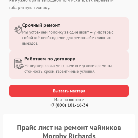
габаритную технику.
Срочный ремонт
Мы устраняем поломку за один визит — у мастера с
собой всё необходимое для ремонта без лишних
выездов.
Работаем по договору
Менеджер согласует с вами все условия ремонта:
стоимость, сроки, гарантийные условия.
Вызвать мастера
Или позвоните
+7 (800) 101-16-34
Прайс лист на ремонт чайников
Morphy Richards