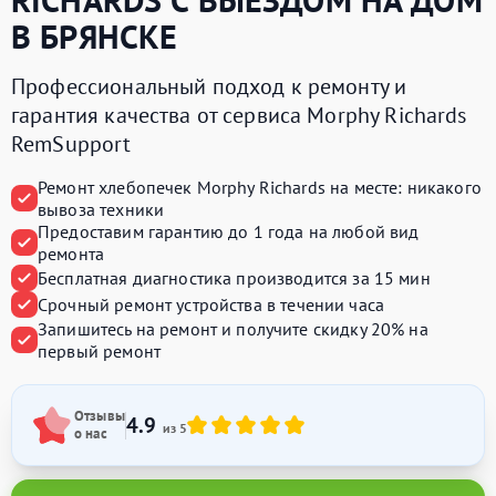
В БРЯНСКЕ
Профессиональный подход к ремонту и
гарантия качества от сервиса Morphy Richards
RemSupport
Ремонт хлебопечек Morphy Richards на месте:
никакого
вывоза техники
Предоставим
гарантию до 1 года
на любой вид
ремонта
Бесплатная диагностика производится
за 15 мин
Срочный ремонт устройства
в течении часа
Запишитесь на ремонт и получите
скидку 20%
на
первый ремонт
Отзывы
4.9
из 5
о нас