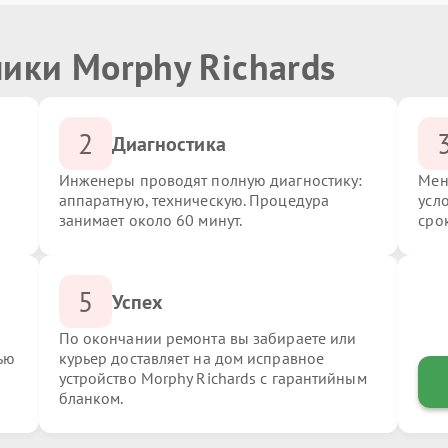
ики Morphy Richards
2
Диагностика
Инженеры проводят полную диагностику:
Мен
аппаратную, техническую. Процедура
усл
занимает около 60 минут.
сро
5
Успех
По окончании ремонта вы забираете или
ью
курьер доставляет на дом исправное
устройство Morphy Richards с гарантийным
бланком.