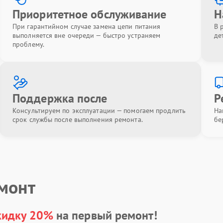
Приоритетное обслуживание
Н
При гарантийном случае замена цепи питания
В 
выполняется вне очереди — быстро устраняем
де
проблему.
Поддержка после
Р
Консультируем по эксплуатации — помогаем продлить
На
срок службы после выполнения ремонта.
бе
емонт
кидку 20%
на первый ремонт!