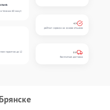
ichards
в течении 60 минут.
4.9
рейтинг сервиса на основе отзывов
ляем гарантию до 12
0 ₽
бесплатная доставка
Брянске