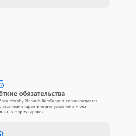
ёткие обязательства
бота Morphy Richards RemSupport сопровождается
описанными гарантийными условиями — без
змытых формулировок.