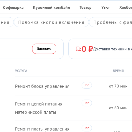
Кофеварка
Кухонный комбайн
Тостер
Утюг
Хлебо
ания
Поломка кнопки включения
Проблемы с фил
0 ₽
Доставка техники в 
Заказать
УСЛУГА
ВРЕМЯ
Ремонт блока управления
70
Ремонт цепей питания
60
материнской платы
Ремонт платы управления