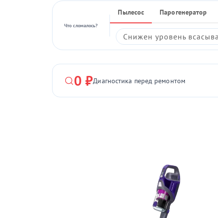
Пылесос
Парогенератор
Что сломалось?
Снижен уровень всасыв
0 ₽
Диагностика перед ремонтом