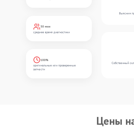
Выясним пр
30 мин
среднее время диагностики
100%
Собственный скл
оригинальные или проверенные
запчасти
Цены н