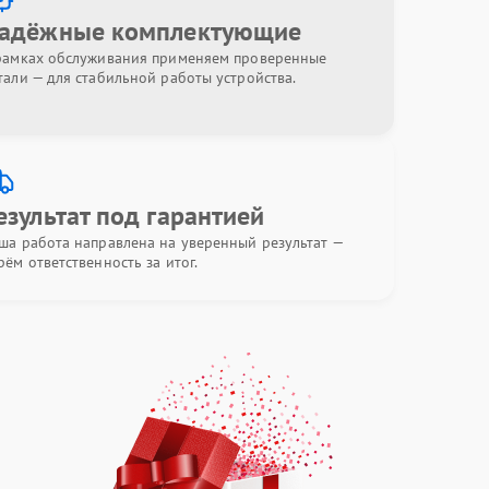
адёжные комплектующие
рамках обслуживания применяем проверенные
тали — для стабильной работы устройства.
езультат под гарантией
ша работа направлена на уверенный результат —
рём ответственность за итог.