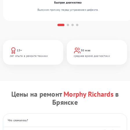
Быстрая диагностика
Выясним причину перед устранением дефекта.
13+
30 мин
лет опыта в ремонте техники
среднее время диагностики
Цены на ремонт
Morphy Richards
в
Брянске
Что сломалось?