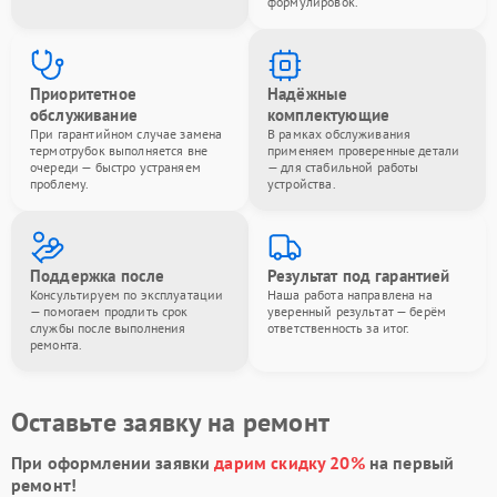
формулировок.
Приоритетное
Надёжные
обслуживание
комплектующие
При гарантийном случае замена
В рамках обслуживания
термотрубок выполняется вне
применяем проверенные детали
очереди — быстро устраняем
— для стабильной работы
проблему.
устройства.
Поддержка после
Результат под гарантией
Консультируем по эксплуатации
Наша работа направлена на
— помогаем продлить срок
уверенный результат — берём
службы после выполнения
ответственность за итог.
ремонта.
Оставьте заявку на ремонт
При оформлении заявки
дарим скидку 20%
на первый
ремонт!