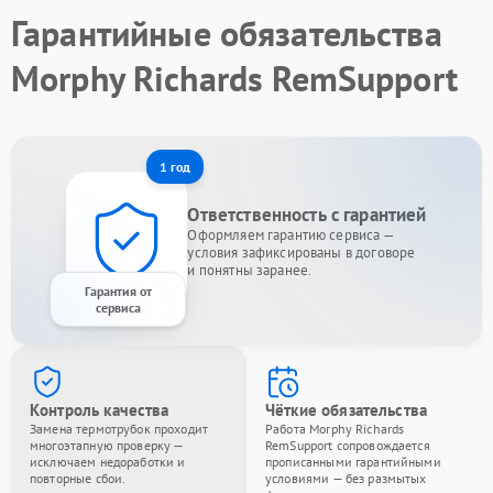
Гарантийные обязательства
Morphy Richards RemSupport
1 год
Ответственность с гарантией
Оформляем гарантию сервиса —
условия зафиксированы в договоре
и понятны заранее.
Гарантия от
сервиса
Контроль качества
Чёткие обязательства
Замена термотрубок проходит
Работа Morphy Richards
многоэтапную проверку —
RemSupport сопровождается
исключаем недоработки и
прописанными гарантийными
повторные сбои.
условиями — без размытых