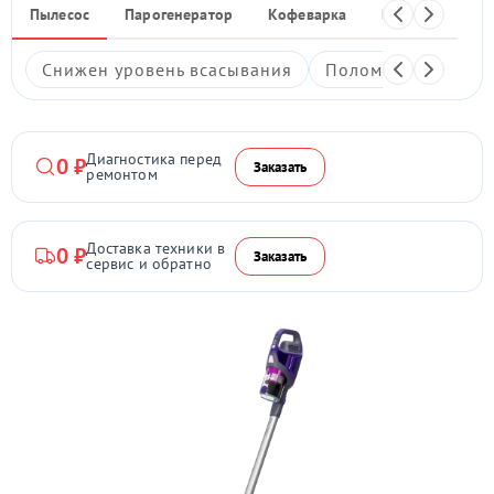
Пылесос
Парогенератор
Кофеварка
Кухонный ком
Снижен уровень всасывания
Поломка кнопки в
Диагностика перед
0 ₽
Заказать
ремонтом
Доставка техники в
0 ₽
Заказать
сервис и обратно