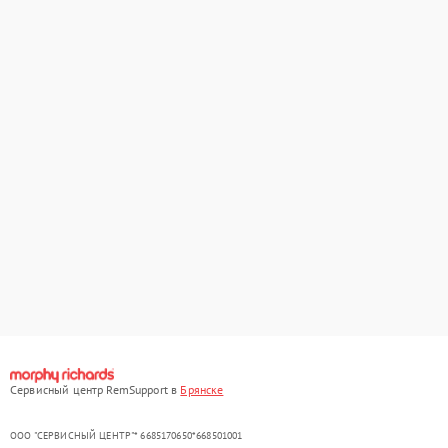
Сервисный центр RemSupport в
Брянске
ООО "СЕРВИСНЫЙ ЦЕНТР"* 6685170650*668501001