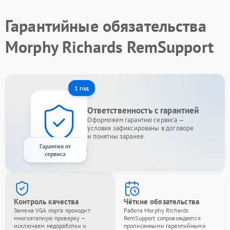
Гарантийные обязательства
Morphy Richards RemSupport
1 год
Ответственность с гарантией
Оформляем гарантию сервиса —
условия зафиксированы в договоре
и понятны заранее.
Гарантия от
сервиса
Контроль качества
Чёткие обязательства
Замена VGA порта проходит
Работа Morphy Richards
многоэтапную проверку —
RemSupport сопровождается
исключаем недоработки и
прописанными гарантийными