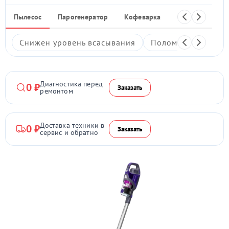
Пылесос
Парогенератор
Кофеварка
Кухонный ком
Снижен уровень всасывания
Поломка кнопки в
Диагностика перед
0 ₽
Заказать
ремонтом
Доставка техники в
0 ₽
Заказать
сервис и обратно