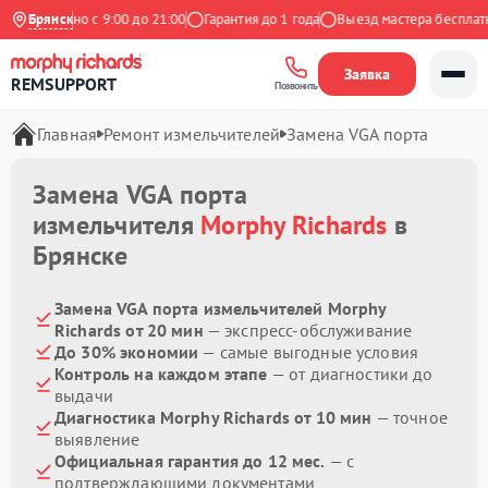
Ежедневно с 9:00 до 21:00
Брянск
Гарантия до 1 года
Выезд мастера бесплатно
Заявка
REMSUPPORT
Позвонить
Главная
Ремонт измельчителей
Замена VGA порта
Замена VGA порта
измельчителя
Morphy Richards
в
Брянске
Замена VGA порта измельчителей Morphy
Richards от 20 мин
— экспресс-обслуживание
До 30% экономии
— самые выгодные условия
Контроль на каждом этапе
— от диагностики до
выдачи
Диагностика Morphy Richards от 10 мин
— точное
выявление
Официальная гарантия до 12 мес.
— с
подтверждающими документами