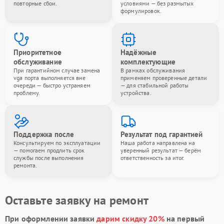
повторные сбои.
условиями — без размытых
формулировок.
Приоритетное
Надёжные
обслуживание
комплектующие
При гарантийном случае замена
В рамках обслуживания
vga порта выполняется вне
применяем проверенные детали
очереди — быстро устраняем
— для стабильной работы
проблему.
устройства.
Поддержка после
Результат под гарантией
Консультируем по эксплуатации
Наша работа направлена на
— помогаем продлить срок
уверенный результат — берём
службы после выполнения
ответственность за итог.
ремонта.
Оставьте заявку на ремонт
При оформлении заявки
дарим скидку 20%
на первый