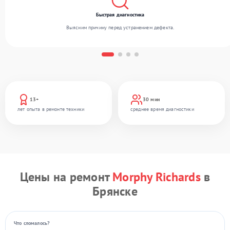
Быстрая диагностика
Выясним причину перед устранением дефекта.
13+
30 мин
лет опыта в ремонте техники
среднее время диагностики
Цены на ремонт
Morphy Richards
в
Брянске
Что сломалось?