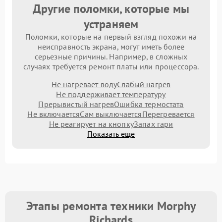
Другие поломки, которые мы
устраняем
Поломки, которые на первый взгляд похожи на
неисправность экрана, могут иметь более
серьезные причины. Например, в сложных
случаях требуется ремонт платы или процессора.
Не нагревает воду
Слабый нагрев
Не поддерживает температуру
Прерывистый нагрев
Ошибка термостата
Не включается
Сам выключается
Перегревается
Не реагирует на кнопку
Запах гари
Показать еще
Этапы ремонта техники Morphy
Richards