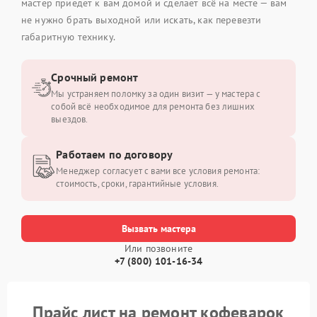
мастер приедет к вам домой и сделает всё на месте — вам
не нужно брать выходной или искать, как перевезти
габаритную технику.
Срочный ремонт
Мы устраняем поломку за один визит — у мастера с
собой всё необходимое для ремонта без лишних
выездов.
Работаем по договору
Менеджер согласует с вами все условия ремонта:
стоимость, сроки, гарантийные условия.
Вызвать мастера
Или позвоните
+7 (800) 101-16-34
Прайс лист на ремонт кофеварок