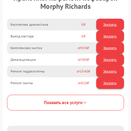
Morphy Richards
Бесплатная диагностика
0
Заказать
Выезд мастера
0
Заказать
Комплексная чистка
920
Декальцинация
580
Ремонт гидросистемы
1040
Ремонт помпы
810
Показать все услуги