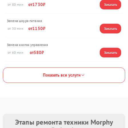
1730
80
Замена шнура питания
1150
30
Замена кнопок управления
580
60
Показать все услуги
Этапы ремонта техники Morphy