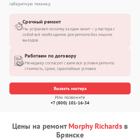
габаритную технику.
Срочный ремонт
Мы устраняем поломку за один визит — у мастера с
собой всё необходимое для ремонта без лишних
выездов.
Работаем по договору
Менеджер согласует с вами все условия ремонта:
стоимость, сроки, гарантийные условия.
Вызвать мастера
Или позвоните
+7 (800) 101-16-34
Цены на ремонт
Morphy Richards
в
Брянске