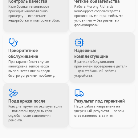
Контроль качества
Чёткие обязательства
Калибровка тепловизора
Работа Morphy Richards
проходит многоэтапную
RemSupport сопровождается
проверку — исключаем
прописанными гарантийными
недоработки и повторные сбои.
условиями — без размытых
формулировок.
Приоритетное
Надёжные
обслуживание
комплектующие
При гарантийном случае
В рамках обслуживания
калибровка тепловизора
применяем проверенные детали
выполняется вне очереди —
— для стабильной работы
быстро устраняем проблему.
устройства.
Поддержка после
Результат под гарантией
Консультируем по эксплуатации
Наша работа направлена на
— помогаем продлить срок
уверенный результат — берём
службы после выполнения
ответственность за итог.
ремонта.