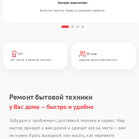
Быстрая диагностика
Выясним причину перед устранением дефекта.
13+
30 мин
лет опыта в ремонте техники
среднее время диагностики
Ремонт бытовой техники
у Вас дома — быстро и удобно
Забудьте о проблемах с доставкой техники в сервис. Наш
мастер приедет к вам домой и сделает всё на месте — вам
не нужно брать выходной или искать, как перевезти