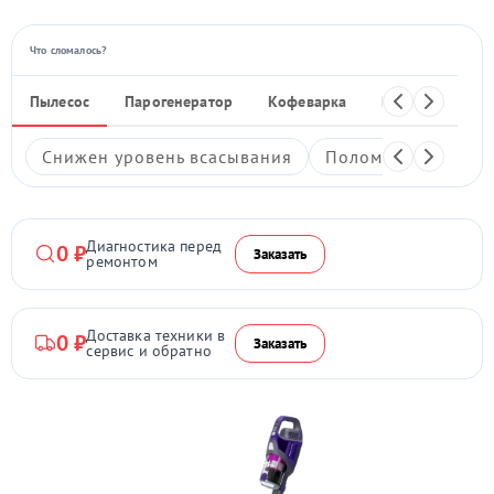
Что сломалось?
Пылесос
Парогенератор
Кофеварка
Кухонный ком
Снижен уровень всасывания
Поломка кнопки в
Диагностика перед
0 ₽
Заказать
ремонтом
Доставка техники в
0 ₽
Заказать
сервис и обратно