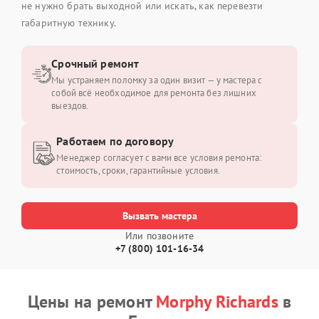
не нужно брать выходной или искать, как перевезти
габаритную технику.
Срочный ремонт
Мы устраняем поломку за один визит — у мастера с
собой всё необходимое для ремонта без лишних
выездов.
Работаем по договору
Менеджер согласует с вами все условия ремонта:
стоимость, сроки, гарантийные условия.
Вызвать мастера
Или позвоните
+7 (800) 101-16-34
Цены на ремонт
Morphy Richards
в