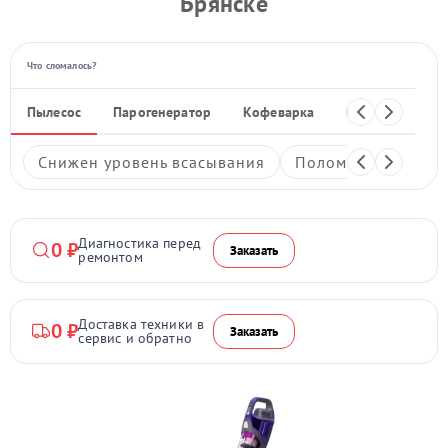
Брянске
Что сломалось?
Пылесос
Парогенератор
Кофеварка
Кухонный ком
Снижен уровень всасывания
Поломка кнопки в
Диагностика перед
0 ₽
Заказать
ремонтом
Доставка техники в
0 ₽
Заказать
сервис и обратно