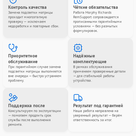
Контроль качества
Чёткие обязательства
Замена подсветки матрицы
Работа Morphy Richards
проходит многоэтапную
RemSupport сопровождается
проверку — исключаем
прописанными гарантийными
недоработки и повторные сбои.
условиями — без размытых
формулировок.
Приоритетное
Надёжные
обслуживание
комплектующие
При гарантийном случае замена
В рамках обслуживания
подсветки матрицы выполняется
применяем проверенные детали
вне очереди — быстро устраняем
— для стабильной работы
проблему.
устройства.
Поддержка после
Результат под гарантией
Консультируем по эксплуатации
Наша работа направлена на
— помогаем продлить срок
уверенный результат — берём
службы после выполнения
ответственность за итог.
ремонта.