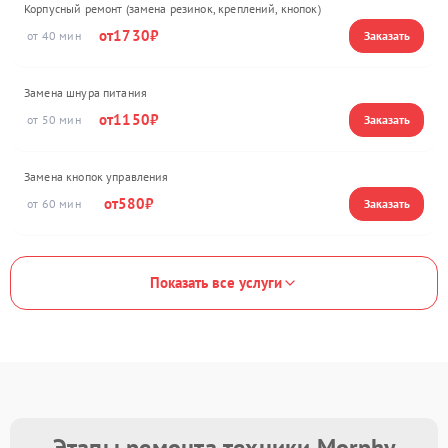
Корпусный ремонт (замена резинок, креплений, кнопок)
1730
40
Замена шнура питания
1150
50
Замена кнопок управления
580
60
Показать все услуги
Этапы ремонта техники Morphy