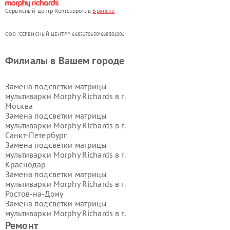
Сервисный центр RemSupport в
Брянске
ООО "СЕРВИСНЫЙ ЦЕНТР"* 6685170650*668501001
Филиалы в Вашем городе
Замена подсветки матрицы
мультиварки Morphy Richards в г.
Москва
Замена подсветки матрицы
мультиварки Morphy Richards в г.
Санкт-Петербург
Замена подсветки матрицы
мультиварки Morphy Richards в г.
Краснодар
Замена подсветки матрицы
мультиварки Morphy Richards в г.
Ростов-на-Дону
Замена подсветки матрицы
мультиварки Morphy Richards в г.
Нижний Новгород
Ремонт