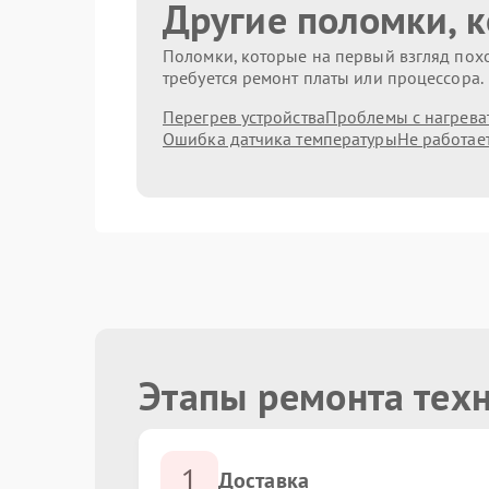
Другие поломки, 
Поломки, которые на первый взгляд похо
требуется ремонт платы или процессора.
Перегрев устройства
Проблемы с нагрева
Ошибка датчика температуры
Не работае
Этапы ремонта техн
1
Доставка