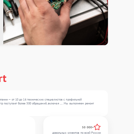
rt
мпании — от 10 до 16 технических специалистов с профильной
р поступает более 300 обращений, включая , , . Мы выполняем ремонт
50 000+
довольных клиентов по всей России