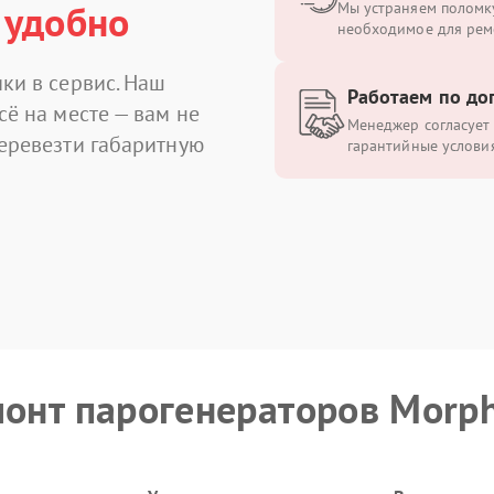
 удобно
Мы устраняем поломку
необходимое для рем
ки в сервис. Наш
Работаем по до
сё на месте — вам не
Менеджер согласует 
перевезти габаритную
гарантийные условия
монт парогенераторов Morph