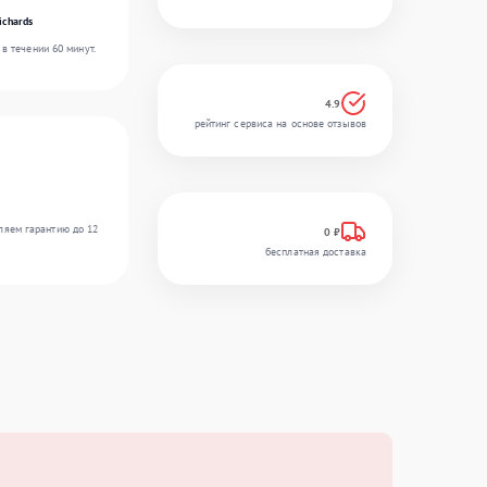
ichards
в течении 60 минут.
4.9
рейтинг сервиса на основе отзывов
ляем гарантию до 12
0 ₽
бесплатная доставка