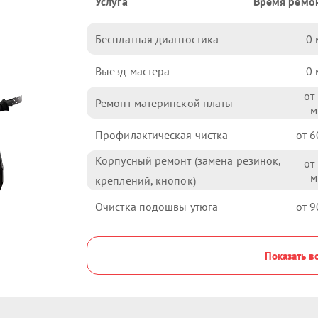
Услуга
Время ремо
Бесплатная диагностика
0
Выезд мастера
0
Ремонт материнской платы
Профилактическая чистка
6
Корпусный ремонт (замена резинок,
креплений, кнопок)
Очистка подошвы утюга
9
Показать в