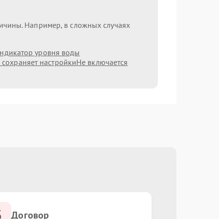
ричины. Например, в сложных случаях
индикатор уровня воды
 сохраняет настройки
Не включается
3
Договор