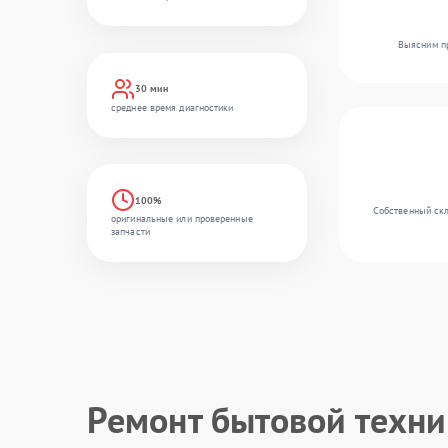
Выясним пр
30 мин
среднее время диагностики
100%
Собственный скл
оригинальные или проверенные
запчасти
Ремонт бытовой техн