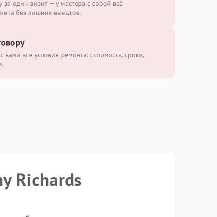
 за один визит — у мастера с собой всё
онта без лишних выездов.
говору
с вами все условия ремонта: стоимость, сроки,
.
y Richards