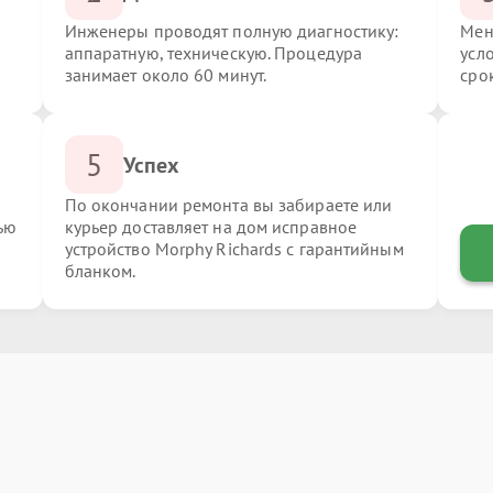
Инженеры проводят полную диагностику:
Мен
аппаратную, техническую. Процедура
усл
занимает около 60 минут.
сро
5
Успех
По окончании ремонта вы забираете или
ью
курьер доставляет на дом исправное
устройство Morphy Richards с гарантийным
бланком.