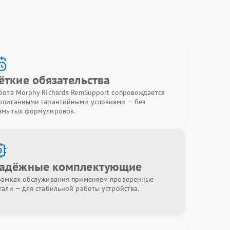
ёткие обязательства
бота Morphy Richards RemSupport сопровождается
описанными гарантийными условиями — без
змытых формулировок.
адёжные комплектующие
рамках обслуживания применяем проверенные
тали — для стабильной работы устройства.