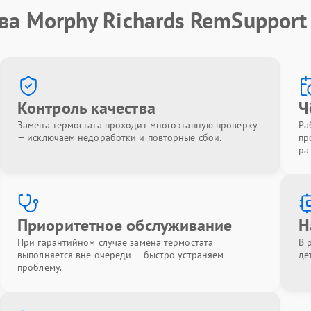
ва Morphy Richards RemSupport
Контроль качества
Ч
Замена термостата проходит многоэтапную проверку
Ра
— исключаем недоработки и повторные сбои.
пр
ра
Приоритетное обслуживание
Н
При гарантийном случае замена термостата
В 
выполняется вне очереди — быстро устраняем
де
проблему.