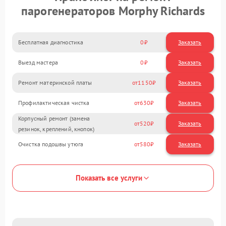
парогенераторов Morphy Richards
Бесплатная диагностика
0
Заказать
Выезд мастера
0
Заказать
Ремонт материнской платы
1150
Профилактическая чистка
630
Корпусный ремонт (замена
520
резинок, креплений, кнопок)
Очистка подошвы утюга
580
Показать все услуги