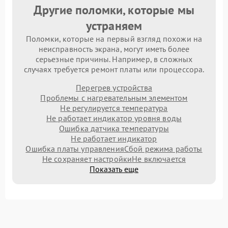
Другие поломки, которые мы
устраняем
Поломки, которые на первый взгляд похожи на
неисправность экрана, могут иметь более
серьезные причины. Например, в сложных
случаях требуется ремонт платы или процессора.
Перегрев устройства
Проблемы с нагревательным элементом
Не регулируется температура
Не работает индикатор уровня воды
Ошибка датчика температуры
Не работает индикатор
Ошибка платы управления
Сбой режима работы
Не сохраняет настройки
Не включается
Показать еще