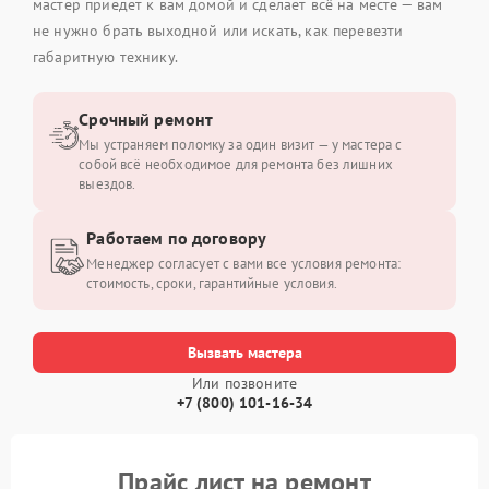
мастер приедет к вам домой и сделает всё на месте — вам
не нужно брать выходной или искать, как перевезти
габаритную технику.
Срочный ремонт
Мы устраняем поломку за один визит — у мастера с
собой всё необходимое для ремонта без лишних
выездов.
Работаем по договору
Менеджер согласует с вами все условия ремонта:
стоимость, сроки, гарантийные условия.
Вызвать мастера
Или позвоните
+7 (800) 101-16-34
Прайс лист на ремонт