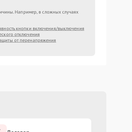
ричины. Например, в сложных случаях
авность кнопки включения/выключения
еского отключения
ащиты от перенапряжения