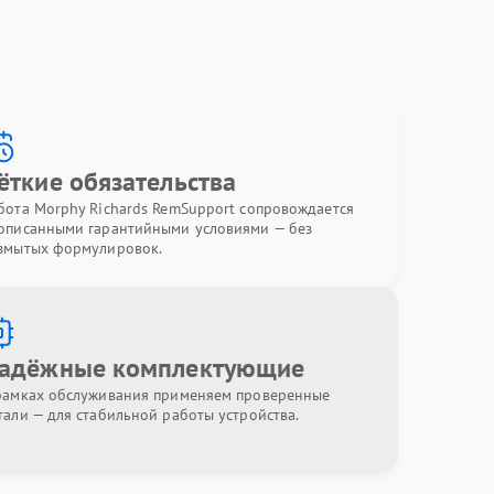
ёткие обязательства
бота Morphy Richards RemSupport сопровождается
описанными гарантийными условиями — без
змытых формулировок.
адёжные комплектующие
рамках обслуживания применяем проверенные
тали — для стабильной работы устройства.