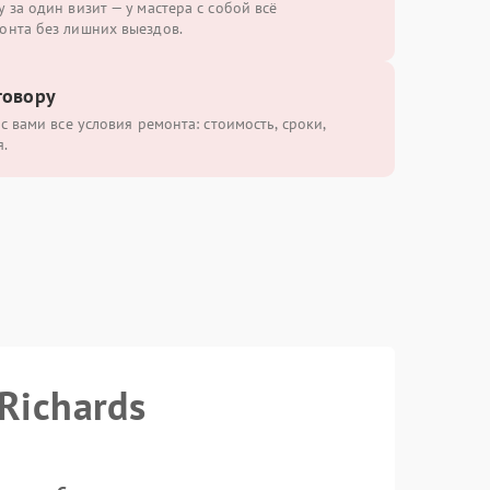
 за один визит — у мастера с собой всё
онта без лишних выездов.
говору
с вами все условия ремонта: стоимость, сроки,
.
Richards