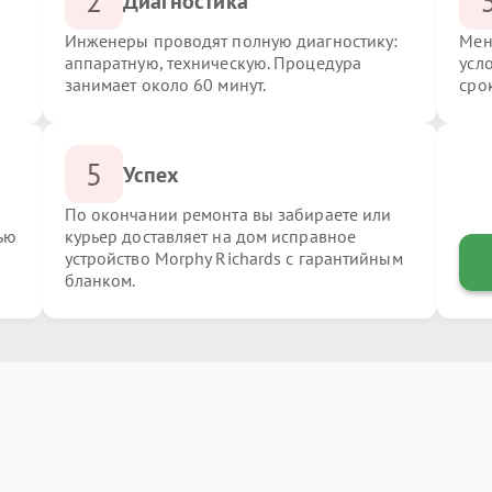
2
Диагностика
Инженеры проводят полную диагностику:
Мен
аппаратную, техническую. Процедура
усл
занимает около 60 минут.
сро
5
Успех
По окончании ремонта вы забираете или
ью
курьер доставляет на дом исправное
устройство Morphy Richards с гарантийным
бланком.