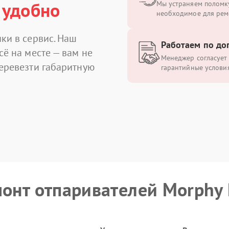
 удобно
Мы устраняем поломку
необходимое для рем
ки в сервис. Наш
Работаем по до
сё на месте — вам не
Менеджер согласует 
перевезти габаритную
гарантийные условия
монт отпаривателей Morphy 