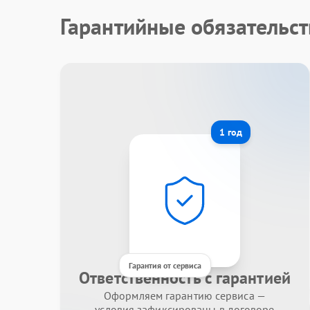
Гарантийные обязательст
1 год
Гарантия от сервиса
Ответственность с гарантией
Оформляем гарантию сервиса —
условия зафиксированы в договоре