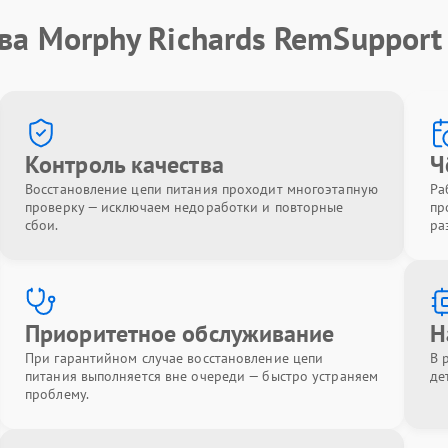
ва Morphy Richards RemSupport
Контроль качества
Ч
Восстановление цепи питания проходит многоэтапную
Ра
проверку — исключаем недоработки и повторные
пр
сбои.
ра
Приоритетное обслуживание
Н
При гарантийном случае восстановление цепи
В 
питания выполняется вне очереди — быстро устраняем
де
проблему.