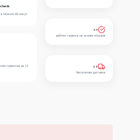
ichards
в течении 60 минут.
4.9
рейтинг сервиса на основе отзывов
ляем гарантию до 12
0 ₽
бесплатная доставка