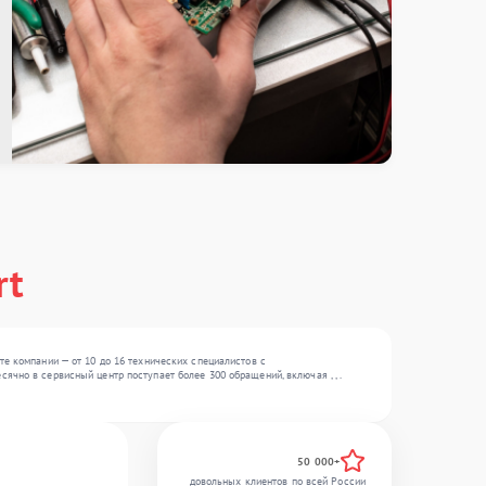
rt
те компании — от 10 до 16 технических специалистов с
чно в сервисный центр поступает более 300 обращений, включая , , .
50 000+
довольных клиентов по всей России