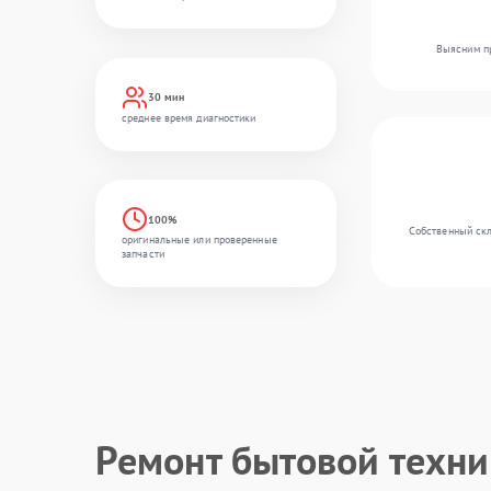
Выясним пр
30 мин
среднее время диагностики
100%
Собственный скл
оригинальные или проверенные
запчасти
Ремонт бытовой техн