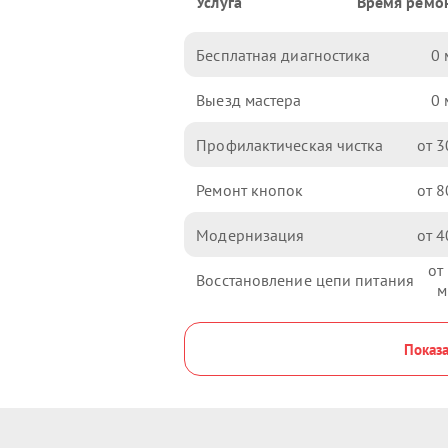
Услуга
Время ремо
Бесплатная диагностика
0
Выезд мастера
0
Профилактическая чистка
3
Ремонт кнопок
8
Модернизация
4
Восстановление цепи питания
Показа