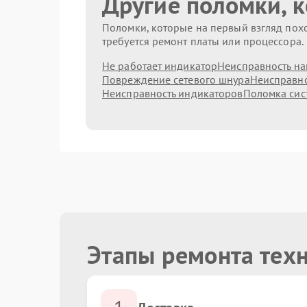
Другие поломки, 
Поломки, которые на первый взгляд похо
требуется ремонт платы или процессора.
Не работает индикатор
Неисправность на
Повреждение сетевого шнура
Неисправно
Неисправность индикаторов
Поломка сис
Этапы ремонта техн