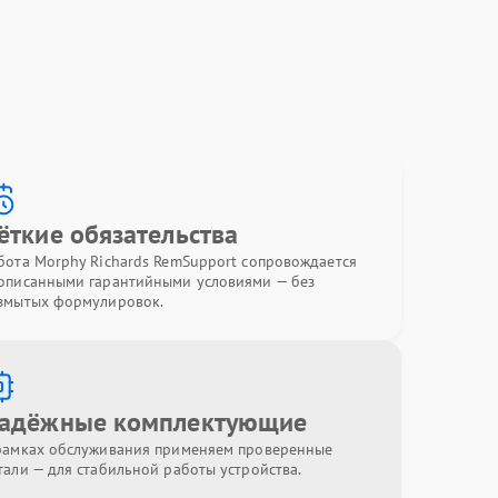
ёткие обязательства
бота Morphy Richards RemSupport сопровождается
описанными гарантийными условиями — без
змытых формулировок.
адёжные комплектующие
рамках обслуживания применяем проверенные
тали — для стабильной работы устройства.