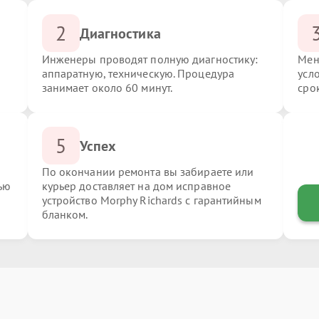
2
Диагностика
Инженеры проводят полную диагностику:
Мен
аппаратную, техническую. Процедура
усл
занимает около 60 минут.
сро
5
Успех
По окончании ремонта вы забираете или
ью
курьер доставляет на дом исправное
устройство Morphy Richards с гарантийным
бланком.