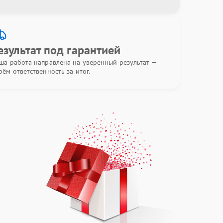
езультат под гарантией
ша работа направлена на уверенный результат —
рём ответственность за итог.