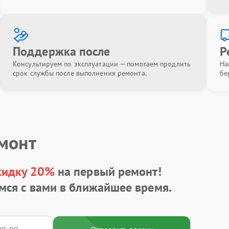
Поддержка после
Р
Консультируем по эксплуатации — помогаем продлить
На
срок службы после выполнения ремонта.
бе
емонт
кидку 20%
на первый ремонт!
мся с вами в ближайшее время.