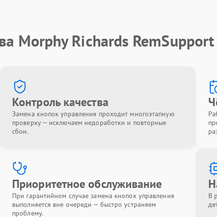
ва Morphy Richards RemSupport
Контроль качества
Ч
Замена кнопок управления проходит многоэтапную
Ра
проверку — исключаем недоработки и повторные
пр
сбои.
ра
Приоритетное обслуживание
Н
При гарантийном случае замена кнопок управления
В 
выполняется вне очереди — быстро устраняем
де
проблему.