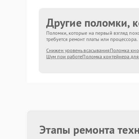
Другие поломки, 
Поломки, которые на первый взгляд похо
требуется ремонт платы или процессора.
Снижен уровень всасывания
Поломка кно
Шум при работе
Поломка контейнера для
Этапы ремонта техн