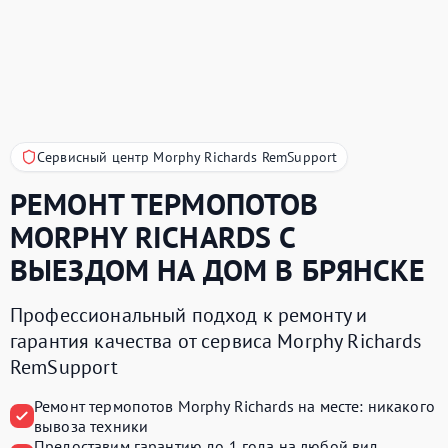
Сервисный центр Morphy Richards RemSupport
РЕМОНТ ТЕРМОПОТОВ
MORPHY RICHARDS
С
ВЫЕЗДОМ НА ДОМ В БРЯНСКЕ
Профессиональный подход к ремонту и
гарантия качества от сервиса Morphy Richards
RemSupport
Ремонт термопотов Morphy Richards на месте:
никакого
вывоза техники
Предоставим
гарантию до 1 года
на любой вид