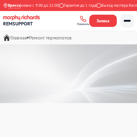
Ежедневно с 9:00 до 21:00
Брянск
Гарантия до 1 года
Выезд мастера бесплатн
Заявка
REMSUPPORT
Позвонить
Главная
Ремонт термопотов