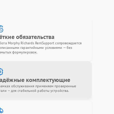
ёткие обязательства
бота Morphy Richards RemSupport сопровождается
описанными гарантийными условиями — без
змытых формулировок.
адёжные комплектующие
рамках обслуживания применяем проверенные
тали — для стабильной работы устройства.