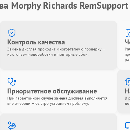
ва Morphy Richards RemSupport
Контроль качества
Ч
Замена дисплея проходит многоэтапную проверку —
Ра
исключаем недоработки и повторные сбои.
пр
ра
Приоритетное обслуживание
Н
При гарантийном случае замена дисплея выполняется
В 
вне очереди — быстро устраняем проблему.
де