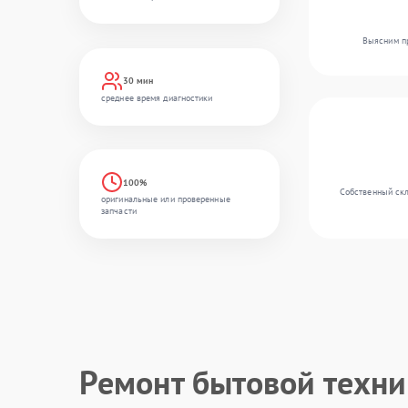
Выясним пр
30 мин
среднее время диагностики
100%
Собственный скл
оригинальные или проверенные
запчасти
Ремонт бытовой техн