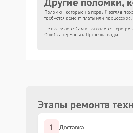
Другие поломки, 
Поломки, которые на первый взгляд похо
требуется ремонт платы или процессора.
Не включается
Сам выключается
Перегрев
Ошибка термостата
Протечка воды
Этапы ремонта техн
1
Доставка