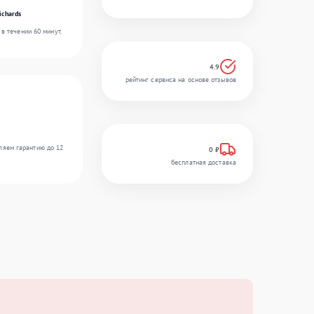
ichards
в течении 60 минут.
4.9
рейтинг сервиса на основе отзывов
ляем гарантию до 12
0 ₽
бесплатная доставка