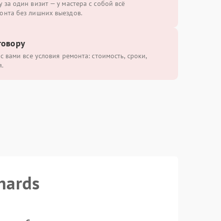
 за один визит — у мастера с собой всё
онта без лишних выездов.
говору
с вами все условия ремонта: стоимость, сроки,
.
hards