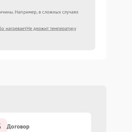
ричины. Например, в сложных случаях
бо нагревает
Не держит температуру
3
Договор