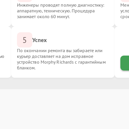
Инженеры проводят полную диагностику:
Мен
аппаратную, техническую. Процедура
усл
занимает около 60 минут.
сро
5
Успех
По окончании ремонта вы забираете или
ью
курьер доставляет на дом исправное
устройство Morphy Richards с гарантийным
бланком.