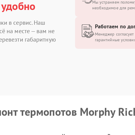
 удобно
Мы устраняем поломку
необходимое для рем
ки в сервис. Наш
Работаем по до
сё на месте — вам не
Менеджер согласует 
перевезти габаритную
гарантийные условия
монт термопотов Morphy Ric