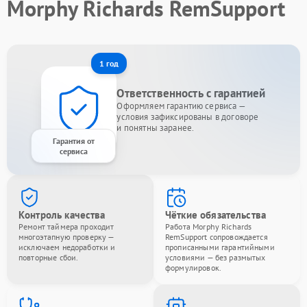
Morphy Richards RemSupport
1 год
Ответственность с гарантией
Оформляем гарантию сервиса —
условия зафиксированы в договоре
и понятны заранее.
Гарантия от
сервиса
Контроль качества
Чёткие обязательства
Ремонт таймера проходит
Работа Morphy Richards
многоэтапную проверку —
RemSupport сопровождается
исключаем недоработки и
прописанными гарантийными
повторные сбои.
условиями — без размытых
формулировок.