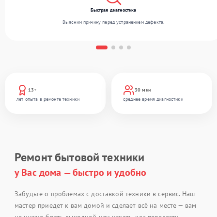
Быстрая диагностика
Выясним причину перед устранением дефекта.
13+
30 мин
лет опыта в ремонте техники
среднее время диагностики
Ремонт бытовой техники
у Вас дома — быстро и удобно
Забудьте о проблемах с доставкой техники в сервис. Наш
мастер приедет к вам домой и сделает всё на месте — вам
не нужно брать выходной или искать, как перевезти