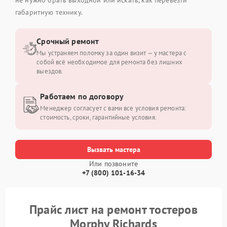
габаритную технику.
Срочный ремонт
Мы устраняем поломку за один визит — у мастера с
собой всё необходимое для ремонта без лишних
выездов.
Работаем по договору
Менеджер согласует с вами все условия ремонта:
стоимость, сроки, гарантийные условия.
Вызвать мастера
Или позвоните
+7 (800) 101-16-34
Прайс лист на ремонт тостеров
Morphy Richards