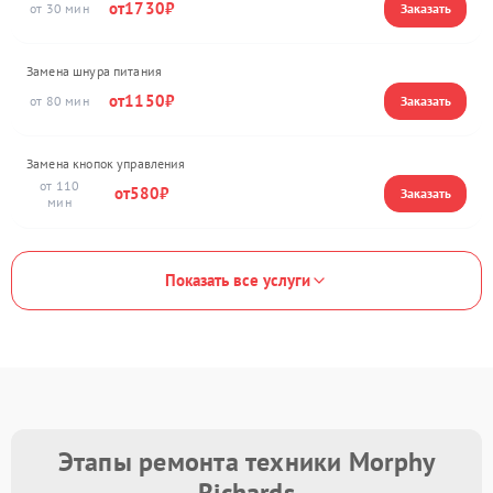
1730
30
Замена шнура питания
1150
80
Замена кнопок управления
110
580
Показать все услуги
Этапы ремонта техники Morphy
Richards