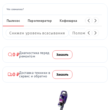
Что сломалось?
Пылесос
Парогенератор
Кофеварка
Кухонный ком
Снижен уровень всасывания
Поломка кнопки в
Диагностика перед
0 ₽
Заказать
ремонтом
Доставка техники в
0 ₽
Заказать
сервис и обратно