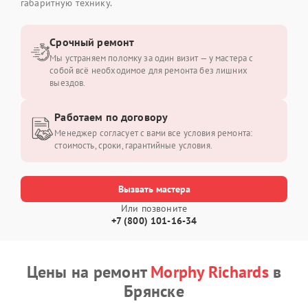
габаритную технику.
Срочный ремонт
Мы устраняем поломку за один визит — у мастера с
собой всё необходимое для ремонта без лишних
выездов.
Работаем по договору
Менеджер согласует с вами все условия ремонта:
стоимость, сроки, гарантийные условия.
Вызвать мастера
Или позвоните
+7 (800) 101-16-34
Цены на ремонт
Morphy Richards
в
Брянске