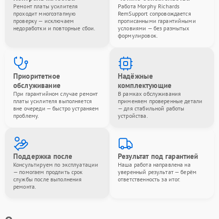
Ремонт платы усилителя
Работа Morphy Richards
проходит многоэтапную
RemSupport сопровождается
проверку — исключаем
прописанными гарантийными
недоработки и повторные сбои.
условиями — без размытых
формулировок.
Приоритетное
Надёжные
обслуживание
комплектующие
При гарантийном случае ремонт
В рамках обслуживания
платы усилителя выполняется
применяем проверенные детали
вне очереди — быстро устраняем
— для стабильной работы
проблему.
устройства.
Поддержка после
Результат под гарантией
Консультируем по эксплуатации
Наша работа направлена на
— помогаем продлить срок
уверенный результат — берём
службы после выполнения
ответственность за итог.
ремонта.