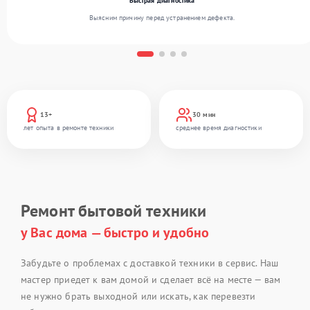
Быстрая диагностика
Выясним причину перед устранением дефекта.
13+
30 мин
лет опыта в ремонте техники
среднее время диагностики
Ремонт бытовой техники
у Вас дома — быстро и удобно
Забудьте о проблемах с доставкой техники в сервис. Наш
мастер приедет к вам домой и сделает всё на месте — вам
не нужно брать выходной или искать, как перевезти