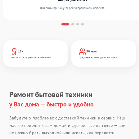
Быстрая диагностика
Выясним причину перед устранением дефекта.
13+
30 мин
лет опыта в ремонте техники
среднее время диагностики
Ремонт бытовой техники
у Вас дома — быстро и удобно
Забудьте о проблемах с доставкой техники в сервис. Наш
мастер приедет к вам домой и сделает всё на месте — вам
не нужно брать выходной или искать, как перевезти