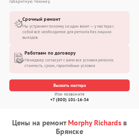
габаритную технику.
Срочный ремонт
Мы устраняем поломку за один визит — у мастера с
собой всё необходимое для ремонта без лишних
выездов.
Работаем по договору
Менеджер согласует с вами все условия ремонта:
стоимость, сроки, гарантийные условия.
Вызвать мастера
Или позвоните
+7 (800) 101-16-34
Цены на ремонт
Morphy Richards
в
Брянске