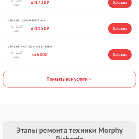
100
1730
Замена шнура питания
110
1150
Замена кнопок управления
110
580
Показать все услуги
Этапы ремонта техники Morphy
Richards