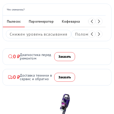
Что сломалось?
Пылесос
Парогенератор
Кофеварка
Кухонный ком
Снижен уровень всасывания
Поломка кнопки в
Диагностика перед
0 ₽
Заказать
ремонтом
Доставка техники в
0 ₽
Заказать
сервис и обратно